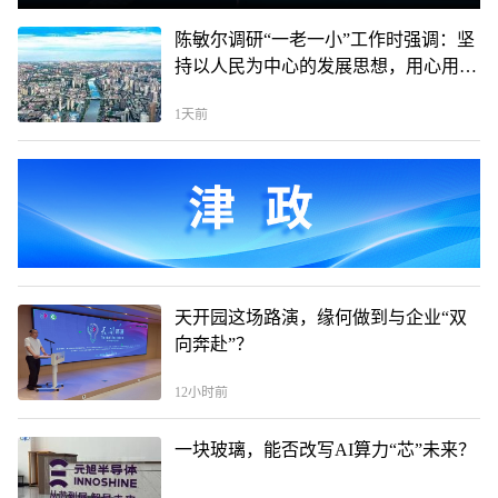
陈敏尔调研“一老一小”工作时强调：坚
持以人民为中心的发展思想，用心用情
办好“一老一小”民生实事
1天前
天开园这场路演，缘何做到与企业“双
向奔赴”？
12小时前
一块玻璃，能否改写AI算力“芯”未来？